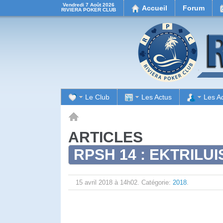
Vendredi 7 Août 2026
Accueil
Forum
RIVIERA POKER CLUB
Le Club
Les Actus
Les A
Accueil
ARTICLES
RPSH 14 : EKTRILU
15 avril 2018 à 14h02.
Catégorie:
2018
.