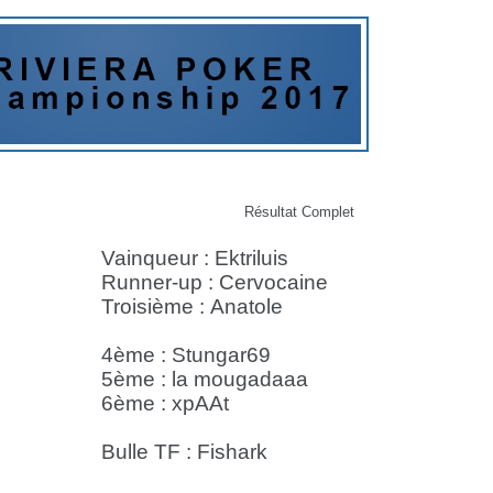
Résultat Complet
Vainqueur : Ektriluis
Runner-up : Cervocaine
Troisième : Anatole
4ème : Stungar69
5ème : la mougadaaa
6ème : xpAAt
Bulle TF : Fishark