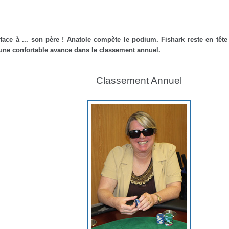
ce à ... son père ! Anatole compète le podium. Fishark reste en tête
une confortable avance dans le classement annuel.
Classement Annuel