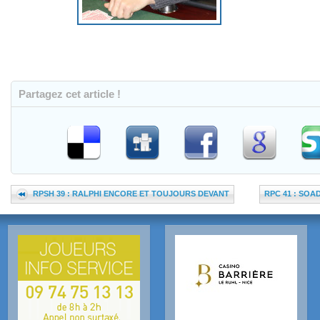
Partagez cet article !
RPSH 39 : RALPHI ENCORE ET TOUJOURS DEVANT
RPC 41 : SOAD 