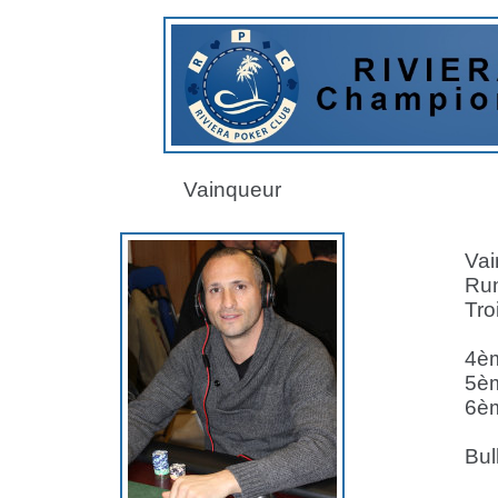
Vainqueur
Vain
Runn
Troi
4ème
5ème
6ème
Bull