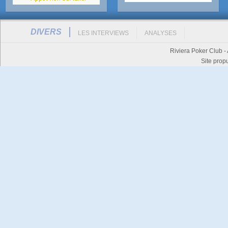
DIVERS
LES INTERVIEWS
ANALYSES
Riviera Poker Club -
Site prop