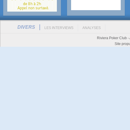
DIVERS
LES INTERVIEWS
ANALYSES
Riviera Poker Club -
Site prop