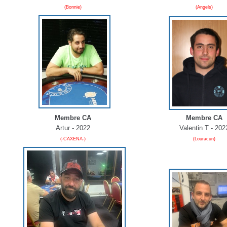
(Bonnie)
(Angels)
Membre CA
Membre CA
Artur - 2022
Valentin T - 202
(-CAXENA-)
(Louracun)