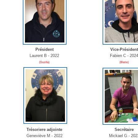
Président
Vice-Présiden
Laurent B - 2022
Fabien C - 202
(Gozilla)
(Blatte)
Trésoriere adjointe
Secrétaire
Geneviève M - 2022
Mickael G - 202