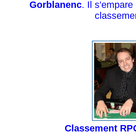
Gorblanenc
. Il s'empare
classeme
Classement RP