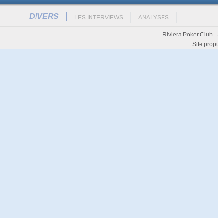
DIVERS
LES INTERVIEWS
ANALYSES
Riviera Poker Club -
Site prop