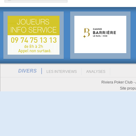
DIVERS
LES INTERVIEWS
ANALYSES
Riviera Poker Club -
Site prop