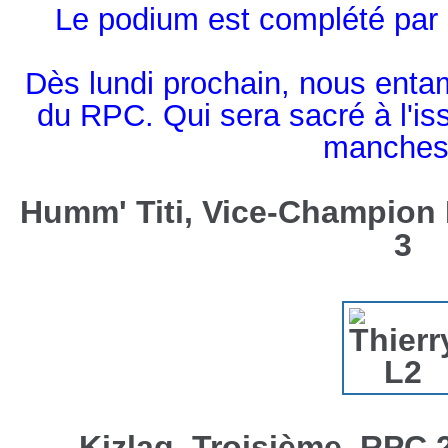
Le podium est complété par
Dès lundi prochain, nous enta
du RPC. Qui sera sacré à l'is
manche
Humm' Titi, Vice-Champion
3
Kizlag, Troisième, RPC