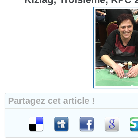
Partagez cet article !