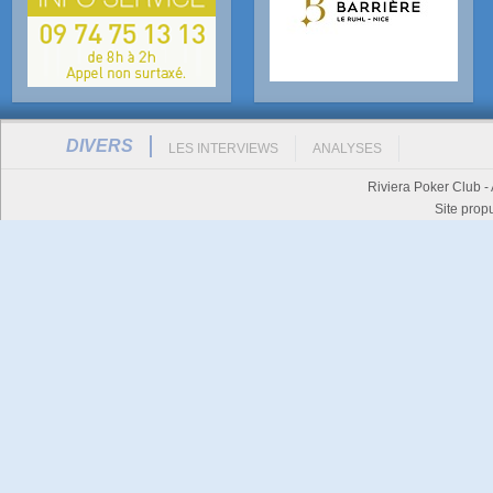
DIVERS
LES INTERVIEWS
ANALYSES
Riviera Poker Club -
Site prop