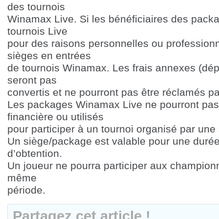
des tournois
Winamax Live. Si les bénéficiaires des pack
tournois Live
pour des raisons personnelles ou profession
sièges en entrées
de tournois Winamax. Les frais annexes (d
seront pas
convertis et ne pourront pas être réclamés pa
Les packages Winamax Live ne pourront pas ê
financière ou utilisés
pour participer à un tournoi organisé par un
Un siège/package est valable pour une durée
d’obtention.
Un joueur ne pourra participer aux championn
même
période.
Partagez cet article !