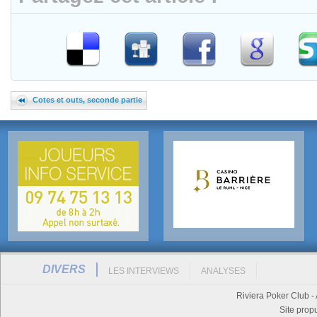
Cotes et outs, seconde partie
DIVERS
LES INTERVIEWS
ANALYSES
Riviera Poker Club -
Site prop