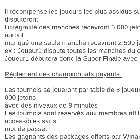
Il récompense les joueurs les plus assidus s
disputeront
l’intégralité des manches recevront 5 000 jet
auront
manqué une seule manche recevront 2 500 j
ex : Joueur1 dispute toutes les manches du c
Joueur1 débutera donc la Super Finale avec u
Règlement des championnats payants
Les tournois se joueront par table de 8 joueu
000 jetons
avec des niveaux de 8 minutes
Les tournois sont réservés aux membres affil
accessibles sans
mot de passe.
Les gagnants des packages offerts par Winam