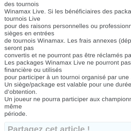
des tournois
Winamax Live. Si les bénéficiaires des pack
tournois Live
pour des raisons personnelles ou profession
sièges en entrées
de tournois Winamax. Les frais annexes (d
seront pas
convertis et ne pourront pas être réclamés pa
Les packages Winamax Live ne pourront pas ê
financière ou utilisés
pour participer à un tournoi organisé par un
Un siège/package est valable pour une durée
d’obtention.
Un joueur ne pourra participer aux championn
même
période.
Partagez cet article !