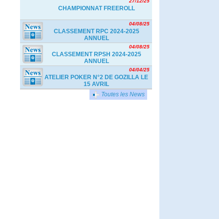
27/12/25
CHAMPIONNAT FREEROLL
04/08/25
CLASSEMENT RPC 2024-2025
ANNUEL
04/08/25
CLASSEMENT RPSH 2024-2025
ANNUEL
04/04/25
ATELIER POKER N°2 DE GOZILLA LE
15 AVRIL
Toutes les News