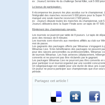
ex : Joueur1 termine 4e du challenge Serial Killer, soit 5 000 jeto
Le bonus de participation :
Il récompense les joueurs les plus assidus sur le championnat. 
l’intégralité des manches recevront 5 000 jetons pour la Super F
manqué une seule manche recevront 2 500 jetons.
ex : Joueur1 dispute toutes les manches du championnat, soit 5
Joueur1 débutera donc la Super Finale avec un tapis de 47 500 
Règlement des championnats payants
Les tournois se joueront par table de 8 joueurs. Le tapis de dép
avec des niveaux de 8 minutes
Les tournois sont réservés aux membres affiliés au club sur W
mot de passe.
Les gagnants des packages offerts par Winamax s’engagent à par
Winamax Live. Si les bénéficiaires des packages ne peuvent pas 
pour des raisons personnelles ou professionnelles, Winamax con
de tournois Winamax. Les frais annexes (déplacement, héberg
convertis et ne pourront pas être réclamés par le gagnant.
Les packages Winamax Live ne pourront pas être convertis en dot
pour participer à un tournoi organisé par une société concurre
Un siège/package est valable pour une durée de deux ans à parti
Un joueur ne pourra participer aux championnats que d’un seul 
période.
Partagez cet article !