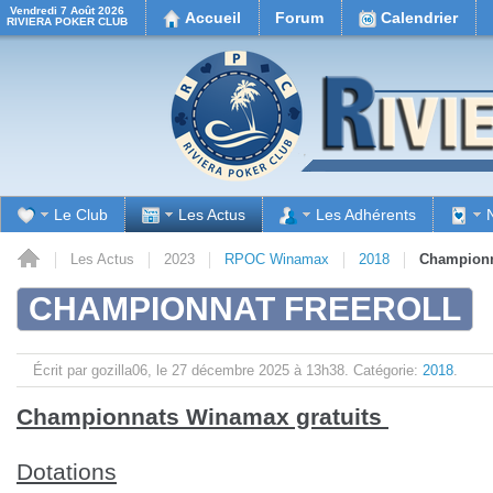
Vendredi 7 Août 2026
Accueil
Forum
Calendrier
RIVIERA POKER CLUB
Le Club
Les Actus
Les Adhérents
il
Les Actus
2023
RPOC Winamax
2018
Championna
CHAMPIONNAT FREEROLL
Écrit par gozilla06, le
27 décembre 2025 à 13h38.
Catégorie:
2018
.
Championnats Winamax gratuits
Dotations