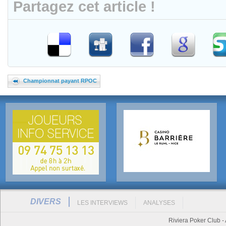
Partagez cet article !
Championnat payant RPOC
DIVERS
LES INTERVIEWS
ANALYSES
Riviera Poker Club -