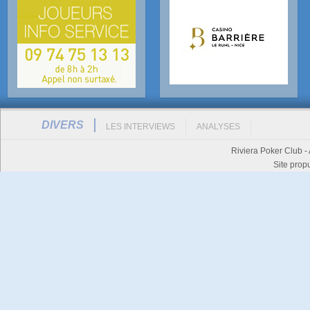
DIVERS
LES INTERVIEWS
ANALYSES
Riviera Poker Club -
Site prop