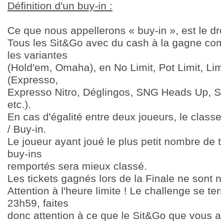
Définition d'un buy-in :
Ce que nous appellerons « buy-in », est le dr
Tous les Sit&Go avec du cash à la gagne com
les variantes
(Hold'em, Omaha), en No Limit, Pot Limit, Limit
(Expresso,
Expresso Nitro, Déglingos, SNG Heads Up, Sh
etc.).
En cas d'égalité entre deux joueurs, le classe
/ Buy-in.
Le j
oueur ayant joué le plus petit nombre de
buy-ins
remportés sera mieux classé.
Les tickets gagnés lors de la Finale ne sont ni
Attention à l'heure limite ! Le challenge se te
23h59, faites
donc attention à ce que le Sit&Go que vous