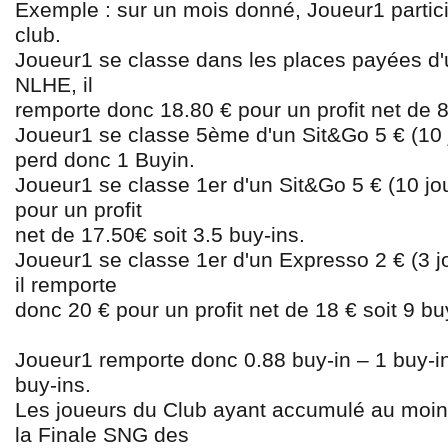
Exemple : sur un mois donné, Joueur1 parti
club.
Joueur1 se classe dans les places payées d'
NLHE, il
remporte donc 18.80
€
pour un profit net de 
Joueur1 se classe 5ème d'un Sit&Go 5
€
(10 
perd donc 1 Buy
in.
Joueur1 se classe 1er d'un Sit&Go 5
€
(10 jo
pour un profit
net de 17.50
€
soit 3.5 buy-ins.
Joueur1 se classe 1er d'un Expresso 2
€
(3 j
il remporte
donc 20
€
pour un profit net de 18
€
soit 9 bu
Joueur1 remporte donc 0.88 buy-in – 1 buy-in
buy-ins.
Les joueurs du Club ayant accumulé au moin
la Finale SNG des