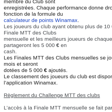
membre du Club sont
enregistrées. Chaque performance donne dro
fonction de la formule du
calculateur de points Winamax
.
Les joueurs du club ayant obtenu plus de 10 0
Finale MTT des Clubs
mensuelle et les meilleurs joueurs de chaque 
partageront les 5 000
€
en
cash.
Les Finales MTT des Clubs mensuelles se jo
mois et seront
dotées de 5 000
€
ajoutés.
Le classement des joueurs du club est dispo
l’application Winamax.
Règlement du Challenge MTT des clubs
L’accès à la Finale MTT mensuelle se fait par 