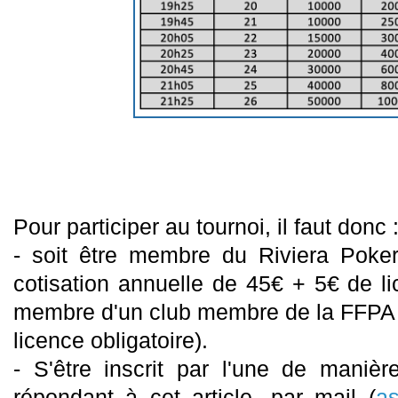
Pour participer au tournoi, il faut donc 
- soit être membre du Riviera Poke
cotisation annuelle de 45€ + 5€ de li
membre d'un club membre de la FFPA
licence obligatoire).
- S'être inscrit par l'une de maniè
répondant à cet article, par mail (
as