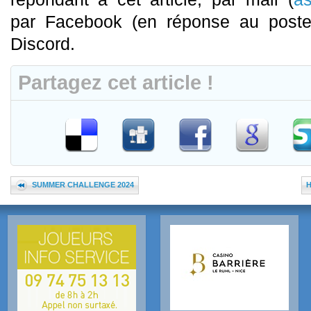
par Facebook (en réponse au poste
Discord.
Partagez cet article !
SUMMER CHALLENGE 2024
H