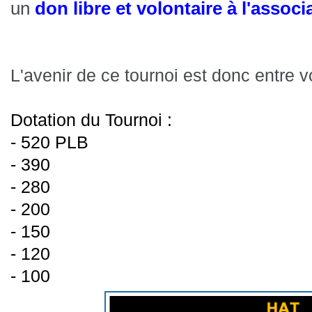
un
don libre et volontaire à l'assoc
L'avenir de ce tournoi est donc entre vo
Dotation du Tournoi :
- 520 PLB
- 390
- 280
- 200
- 150
- 120
- 100