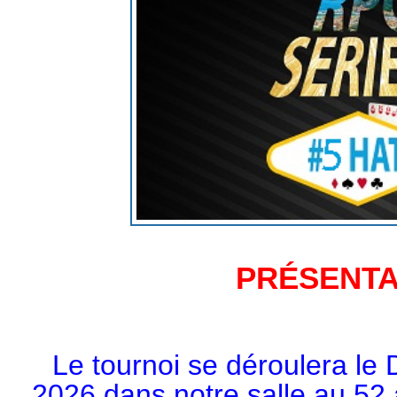
PRÉSENT
Le tournoi se déroulera 
2026
dans notre salle au 52 