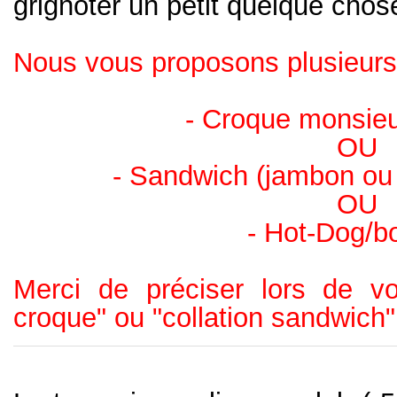
grignoter un petit quelque chos
Nous vous proposons plusieurs
- Croque monsieu
OU
- Sandwich (jambon ou 
OU
- Hot-Dog/b
Merci de préciser lors de votr
croque" ou "collation sandwich"