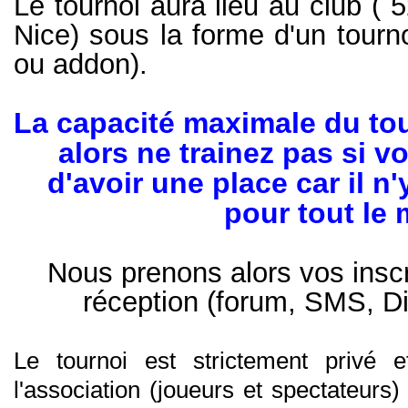
Le tournoi aura lieu au club (
5
Nice) sous la forme d'un tourn
ou addon).
La capacité maximale du to
alors ne trainez pas si v
d'avoir une place car il n
pour tout le
Nous prenons alors vos inscr
réception (forum, SMS, D
Le tournoi est strictement privé
l'association (joueurs et spectateurs