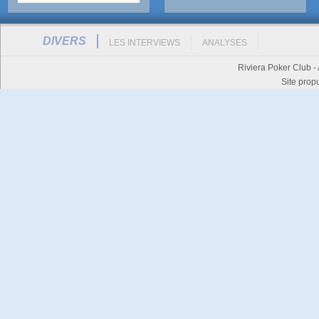
DIVERS
LES INTERVIEWS
ANALYSES
Riviera Poker Club -
Site prop