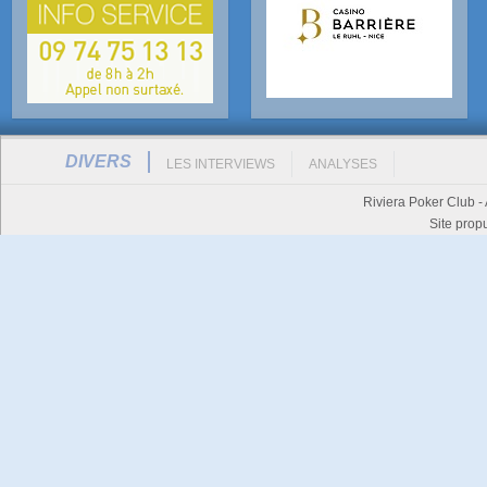
DIVERS
LES INTERVIEWS
ANALYSES
Riviera Poker Club -
Site prop