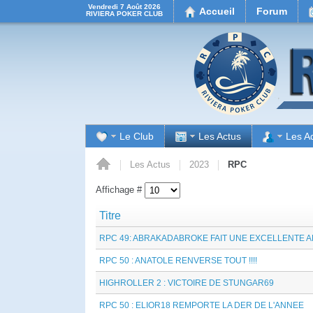
Vendredi 7 Août 2026
Accueil
Forum
RIVIERA POKER CLUB
Le Club
Les Actus
Les A
Accueil
Les Actus
2023
RPC
Affichage #
Titre
RPC 49: ABRAKADABROKE FAIT UNE EXCELLENTE A
RPC 50 : ANATOLE RENVERSE TOUT !!!!
HIGHROLLER 2 : VICTOIRE DE STUNGAR69
RPC 50 : ELIOR18 REMPORTE LA DER DE L'ANNEE