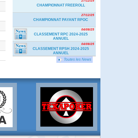
27/12/25
CHAMPIONNAT FREEROLL
27/12/25
CHAMPIONNAT PAYANT RPOC
04/08/25
CLASSEMENT RPC 2024-2025
ANNUEL
04/08/25
CLASSEMENT RPSH 2024-2025
ANNUEL
Toutes les News