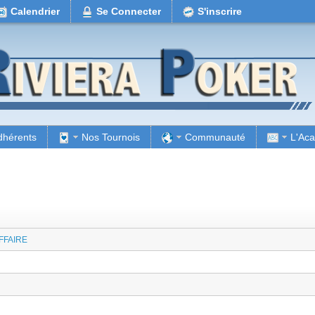
Calendrier
Se Connecter
S'inscrire
dhérents
Nos Tournois
Communauté
L'Ac
FFAIRE