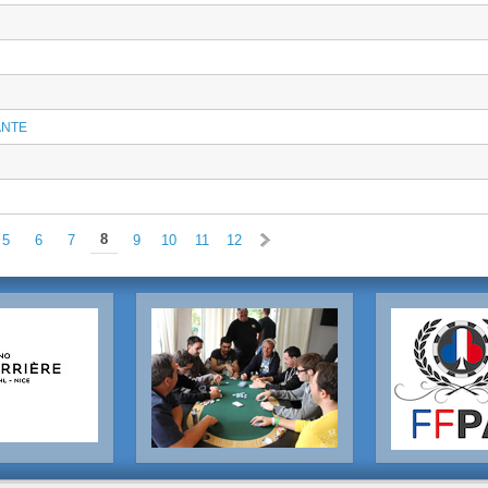
ANTE
»
8
5
6
7
9
10
11
12