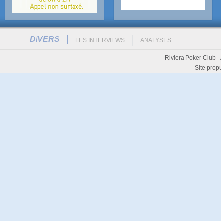
DIVERS
LES INTERVIEWS
ANALYSES
Riviera Poker Club -
Site prop