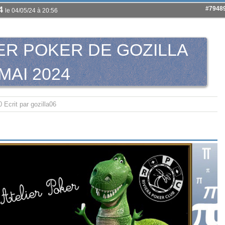
#7948
24
le 04/05/24 à 20:56
ER POKER DE GOZILLA
 MAI 2024
 Ecrit par gozilla06