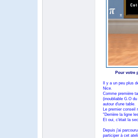
Pour votre p
Il y a un peu plus 
Nice.
Comme première tab
(inoubliable G.O d
autour d'une table.
Le premier conseil r
"Derrière la ligne le
Et oui, c'était la se
Depuis j'ai parcouru
participer à cet ate