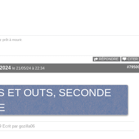
z prêt à mourir.
RÉPONDRE
CITER
#7950
i 2024
le 21/05/24 à 22:34
S ET OUTS, SECONDE
E
 Ecrit par gozilla06