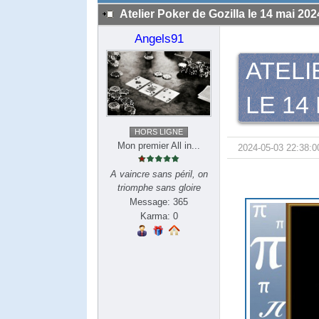
Atelier Poker de Gozilla le 14 mai 20
Angels91
ATELI
LE 14
HORS LIGNE
Mon premier All in...
2024-05-03 22:38:00
A vaincre sans péril, on
triomphe sans gloire
Message: 365
Karma: 0