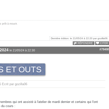
z prêt à mourir.
Dernière édition: le 21/05/24 à 22:20 par gozilla06.
RÉPONDRE
CITER
#7949
i 2024
le 21/05/24 à 22:30
S ET OUTS
 Ecrit par gozilla06
bres qui ont assisté à l'atelier de mardi dernier et certains qui l'ont
o du cours :