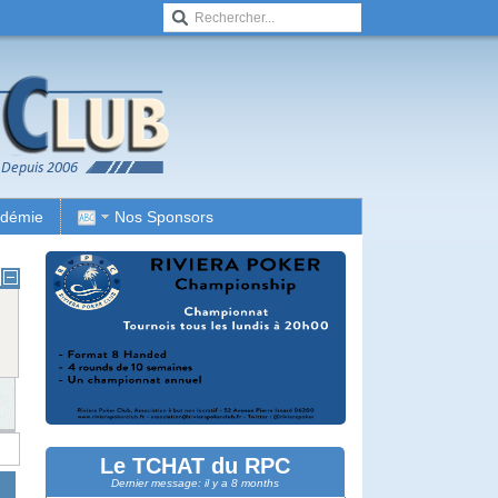
adémie
Nos Sponsors