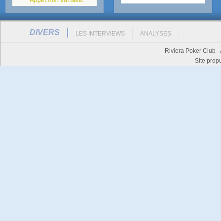
DIVERS
LES INTERVIEWS
ANALYSES
Riviera Poker Club -
Site prop