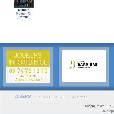
DIVERS
LES INTERVIEWS
ANALYSES
Riviera Poker Club -
Site prop